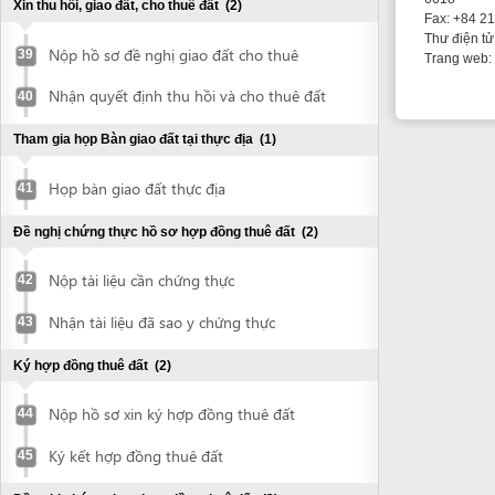
Ký hợp đồng thuê đất
(2)
Nộp hồ sơ xin ký hợp đồng thuê đất
44
Ký kết hợp đồng thuê đất
45
Đề nghị chứng thực hợp đồng thuê đất
(2)
Nộp hợp đồng thuê đất cần chứng thực
46
Nhận bản sao chứng thực hợp đồng thuê
47
đất
Xin cấp Giấy chứng nhận quyền sử dụng đất
(4)
Nộp hồ sơ xin cấp Giấy chứng nhận
48
quyền sử dụng đất (GCNQSDĐ)
Nộp tiền thuê đất
49
Nộp lại giấy nộp tiền vào NSNN
50
Nhận Giấy chứng nhận quyền sử dụng
51
đất