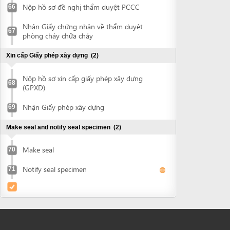
Powered by eRegulations (c), a content management system developed by UNCTAD's
Investment and Enterprise Division
,
Business Facilitation Program
and licensed under