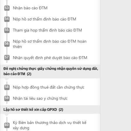
Ký Biên bản thương thảo dịch vụ thiết kế
60
xây dựng
Ký hợp đồng dịch vụ lập hồ sơ thiết kế xin
cấp GPXD
Nhận hồ sơ thiết kế xin cấp GPXD
61
Đề nghị thẩm tra hồ sơ thiết kế xin cấp GPXD
(2)
Ký kết hợp đồng dịch vụ thẩm tra thiết kế
62
Nhận hồ sơ thiết kế xin cấp GPXD đã
63
thẩm tra
Lập hồ sơ thiết kế PCCC
(2)
Ký hợp đồng dịch vụ tư vấn và thiết kế
64
PCCC
Nhận hồ sơ PCCC
65
Xin cấp giấy chứng nhận thẩm duyệt phòng cháy chữa
cháy
(2)