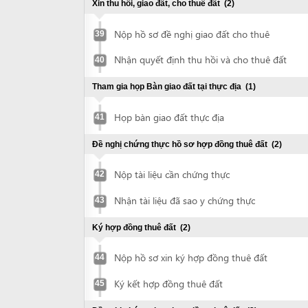
Ký hợp đồng thuê đất
(2)
Nộp hồ sơ xin ký hợp đồng thuê đất
44
Ký kết hợp đồng thuê đất
45
Đề nghị chứng thực hợp đồng thuê đất
(2)
Nộp hợp đồng thuê đất cần chứng thực
46
Nhận bản sao chứng thực hợp đồng thuê
47
đất
Xin cấp Giấy chứng nhận quyền sử dụng đất
(4)
Nộp hồ sơ xin cấp Giấy chứng nhận
48
quyền sử dụng đất (GCNQSDĐ)
Nộp tiền thuê đất
49
Nộp lại giấy nộp tiền vào NSNN
50
Nhận Giấy chứng nhận quyền sử dụng
51
đất