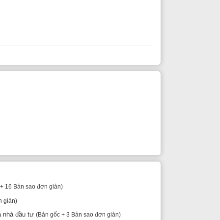
n giản)
ản gốc + 3 Bản sao đơn giản)
ản)