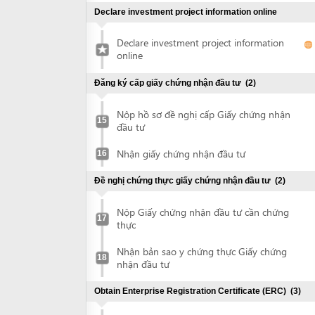
Nộp hồ sơ đề nghị cấp Giấy chứng nhận
15
đầu tư
Nhận giấy chứng nhận đầu tư
16
Đề nghị chứng thực giấy chứng nhận đầu tư
(2)
Nộp Giấy chứng nhận đầu tư cần chứng
17
thực
Nhận bản sao y chứng thực Giấy chứng
18
nhận đầu tư
Obtain Enterprise Registration Certificate (ERC)
(3)
Nộp hồ sơ đề nghị cấp Giấy chứng nhận
19
đầu tư
Nhận giấy chứng nhận đầu tư
20
Request for annoucement of enterprise
21
registration contents
Khắc dấu và đăng ký mẫu dấu
(2)