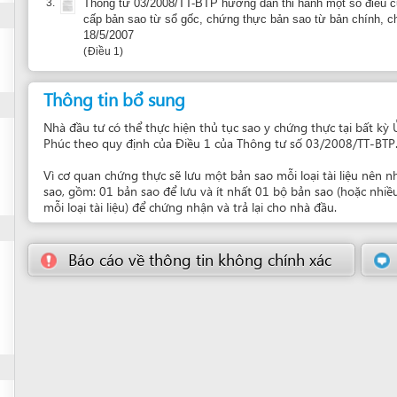
Nhà đầu tư có thể thực hiện thủ tục sao y chứng thực tại bất kỳ Ủy ban nhân d
Phúc theo quy định của Điều 1 của Thông tư số 03/2008/TT-BTP.
Vì cơ quan chứng thực sẽ lưu một bản sao mỗi loại tài liệu nên nhà đầu tư phải
sao, gồm: 01 bản sao để lưu và ít nhất 01 bộ bản sao (hoặc nhiều hơn theo nhu
mỗi loại tài liệu) để chứng nhận và trả lại cho nhà đầu.
Báo cáo về thông tin không chính xác
Gợi ý đơn 