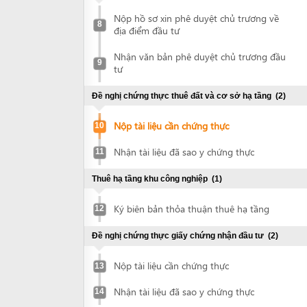
9
tư
Đề nghị chứng thực thuê đất và cơ sở hạ tầng
(2)
Nộp tài liệu cần chứng thực
10
Nhận tài liệu đã sao y chứng thực
11
Thuê hạ tầng khu công nghiệp
(1)
Ký biên bản thỏa thuận thuê hạ tầng
12
Đề nghị chứng thực giấy chứng nhận đầu tư
(2)
Nộp tài liệu cần chứng thực
13
Nhận tài liệu đã sao y chứng thực
14
Declare investment project information online
Declare investment project information
online
Đăng ký cấp giấy chứng nhận đầu tư
(2)