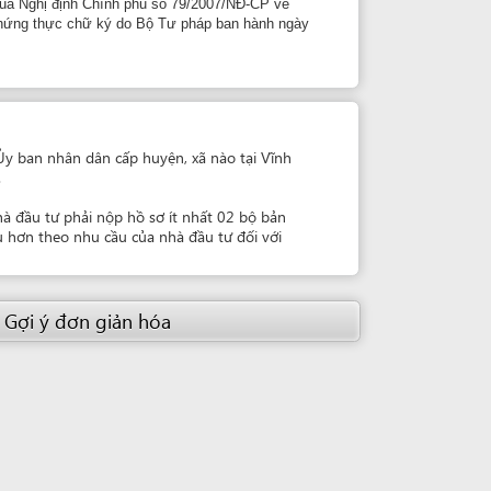
ân cấp huyện, xã nào tại Vĩnh
 nộp hồ sơ ít nhất 02 bộ bản
 cầu của nhà đầu tư đối với
giản hóa